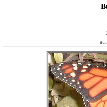
B
Hom