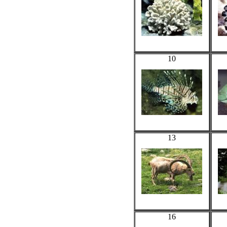
10
13
16