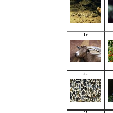
19
22
25